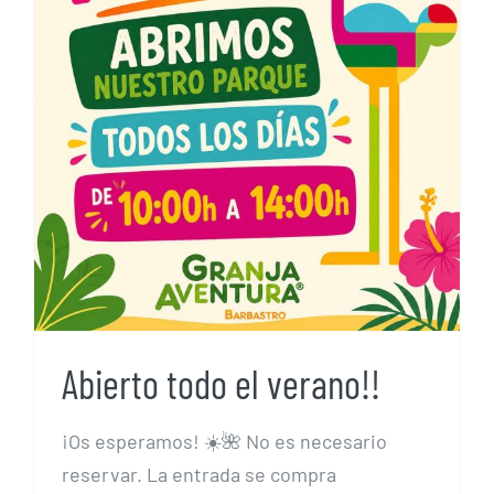
Abierto todo el verano!!
Abierto todo el verano!!
¡Os esperamos! ☀️🌺 No es necesario
reservar. La entrada se compra